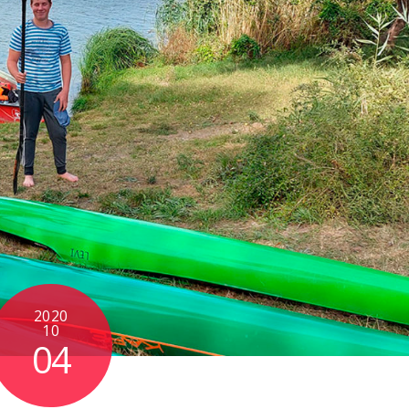
2020
10
04