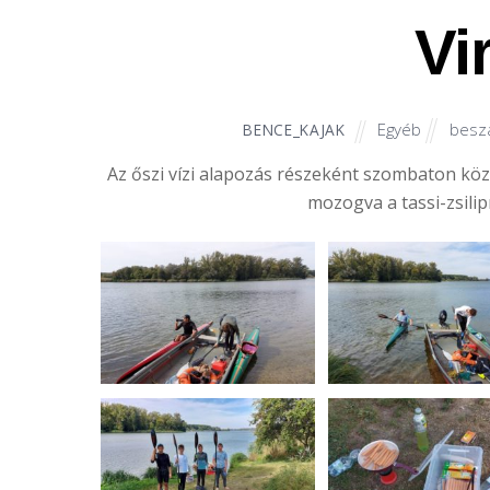
Vir
Egyéb
besz
BENCE_KAJAK
Az őszi vízi alapozás részeként szombaton kö
mozogva a tassi-zsilip