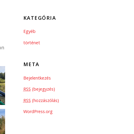
KATEGÓRIA
Egyéb
történet
on
META
Bejelentkezés
RSS
(bejegyzés)
RSS
(hozzászólás)
WordPress.org