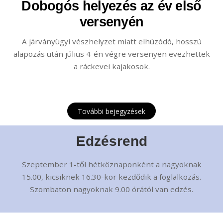
Dobogós helyezés az év első
versenyén
A járványügyi vészhelyzet miatt elhúzódó, hosszú
alapozás után július 4-én végre versenyen evezhettek
a ráckevei kajakosok.
További bejegyzések
Edzésrend
Szeptember 1-től hétköznaponként a nagyoknak
15.00, kicsiknek 16.30-kor kezdődik a foglalkozás.
Szombaton nagyoknak 9.00 órától van edzés.