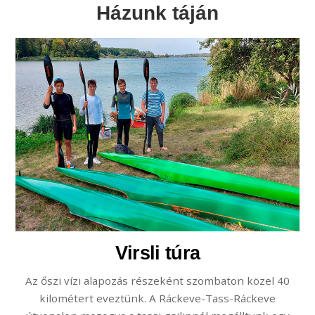
Házunk táján
Virsli túra
Az őszi vízi alapozás részeként szombaton közel 40
kilométert eveztünk. A Ráckeve-Tass-Ráckeve