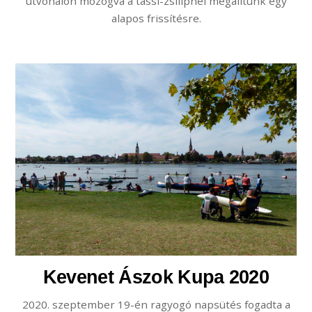
útvonalon mozogva a tassi-zsilipnél megálltunk egy
alapos frissítésre.
Kevenet Ászok Kupa 2020
2020. szeptember 19-én ragyogó napsütés fogadta a