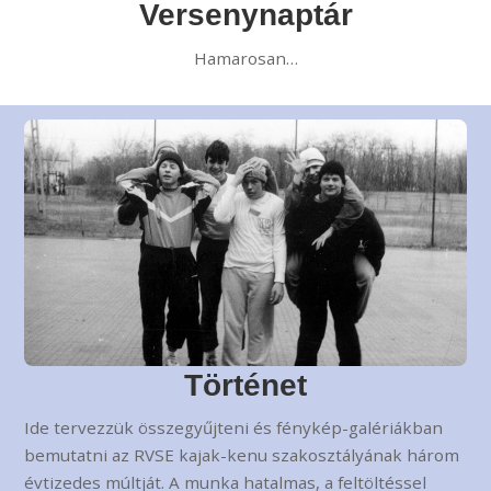
Versenynaptár
Hamarosan…
Történet
Ide tervezzük összegyűjteni és fénykép-galériákban
bemutatni az RVSE kajak-kenu szakosztályának három
évtizedes múltját. A munka hatalmas, a feltöltéssel