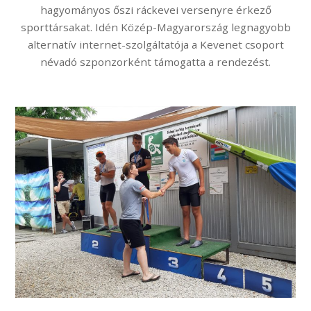
hagyományos őszi ráckevei versenyre érkező
sporttársakat. Idén Közép-Magyarország legnagyobb
alternatív internet-szolgáltatója a Kevenet csoport
névadó szponzorként támogatta a rendezést.